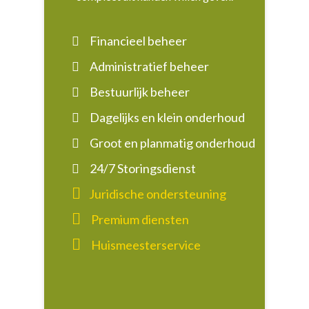
Financieel beheer
Administratief beheer
Bestuurlijk beheer
Dagelijks en klein onderhoud
Groot en planmatig onderhoud
24/7 Storingsdienst
Juridische ondersteuning
Premium diensten
Huismeesterservice