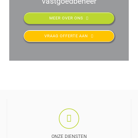
vastgoedbeheer
MEER OVER ONS
VRAAG OFFERTE AAN
ONZE DIENSTEN