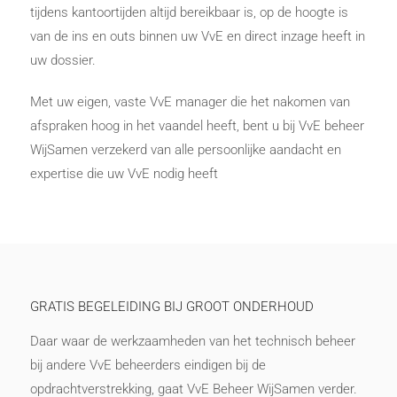
tijdens kantoortijden altijd bereikbaar is, op de hoogte is
van de ins en outs binnen uw VvE en direct inzage heeft in
uw dossier.
Met uw eigen, vaste VvE manager die het nakomen van
afspraken hoog in het vaandel heeft, bent u bij VvE beheer
WijSamen verzekerd van alle persoonlijke aandacht en
expertise die uw VvE nodig heeft
GRATIS BEGELEIDING BIJ GROOT ONDERHOUD
Daar waar de werkzaamheden van het technisch beheer
bij andere VvE beheerders eindigen bij de
opdrachtverstrekking, gaat VvE Beheer WijSamen verder.