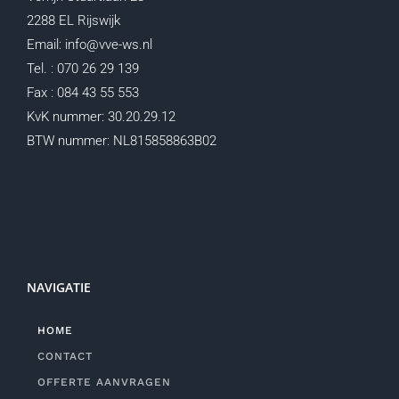
2288 EL Rijswijk
Email: info@vve-ws.nl
Tel. : 070 26 29 139
Fax : 084 43 55 553
KvK nummer: 30.20.29.12
BTW nummer: NL815858863B02
NAVIGATIE
HOME
CONTACT
OFFERTE AANVRAGEN