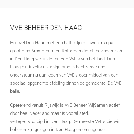
VVE BEHEER DEN HAAG
Hoewel Den Haag met een half miljoen inwoners qua
grootte na Amsterdam en Rotterdam komt, bevinden zich
in Den Haag veruit de meeste VvE’s van het land. Den
Haag biedt zelfs als enige stad in heel Nederland
ondersteuning aan leden van VvE’s door middel van een
speciaal opgerichte afdeling binnen de gemeente: De VvE-
balie.
Opererend vanuit Rijswijk is VvE Beheer WijSamen actief
door heel Nederland maar is vooral sterk
vertegenwoordigd in Den Haag. De meeste VvE’s die wij
beheren zijn gelegen in Den Haag en omliggende