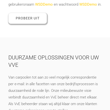
gebruikersnaam
WSDDemo
en wachtwoord
WSDDemo
in.
PROBEER UIT
DUURZAME OPLOSSINGEN VOOR UW
VVE
Van carpoolen tot aan zo veel mogelijk correspondentie
per e-mail: in alle facetten van onze bedrijfsprocessen is
duurzaamheid de rode lijn. Onze milieubewuste visie
verbindt duurzaamheid en VvE beheer direct met elkaar.
Als VvE beheerder staan wij altijd klaar om onze klanten