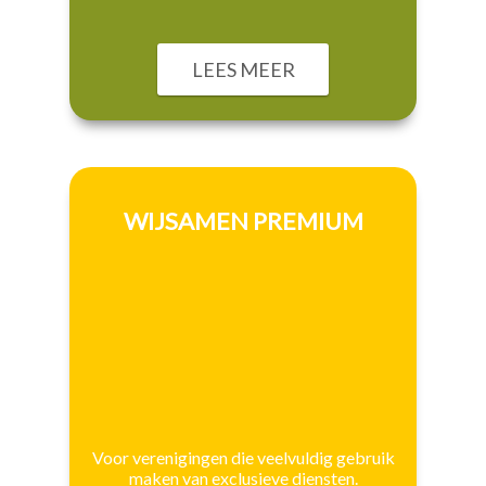
LEES MEER
WIJSAMEN PREMIUM
Voor verenigingen die veelvuldig gebruik
maken van exclusieve diensten.