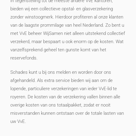
In tegenstelling tot de meeste andere VvE kantoren,
bieden wij een collectieve opstal- en glasverzekering
zonder winstoogmerk. Hierdoor profiteren al onze klanten
van de laagste prommilage van heel Nederland. Zo bent u
met VvE beheer WijSamen niet alleen uitstekend collectief
verzekerd, maar bespaart u ook enorm op de kosten. Wat
vanzelfsprekend geheel ten gunste komt van het
reservefonds.
Schades kunt u bij ons melden en worden door ons
afgehandeld. Als extra service bieden wij aan om de
lopende, particuliere verzekeringen van ieder VvE-lid te
royeren. De kosten van de verzekering vallen binnen alle
overige kosten van ons totaalpakket, zodat er nooit
misverstanden kunnen ontstaan over de totale lasten van
uw VvE.