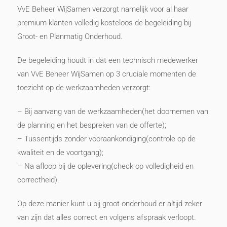
VvE Beheer WijSamen verzorgt namelijk voor al haar
premium klanten volledig kosteloos de begeleiding bij
Groot- en Planmatig Onderhoud.
De begeleiding houdt in dat een technisch medewerker
van VvE Beheer WijSamen op 3 cruciale momenten de
toezicht op de werkzaamheden verzorgt:
– Bij aanvang van de werkzaamheden(het doornemen van
de planning en het bespreken van de offerte);
– Tussentijds zonder vooraankondiging(controle op de
kwaliteit en de voortgang);
– Na afloop bij de oplevering(check op volledigheid en
correctheid).
Op deze manier kunt u bij groot onderhoud er altijd zeker
van zijn dat alles correct en volgens afspraak verloopt.