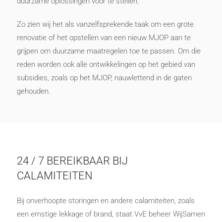
duurzame oplossingen voor te stellen.
Zo zien wij het als vanzelfsprekende taak om een grote
renovatie of het opstellen van een nieuw MJOP aan te
grijpen om duurzame maatregelen toe te passen. Om die
reden worden ook alle ontwikkelingen op het gebied van
subsidies, zoals op het MJOP, nauwlettend in de gaten
gehouden.
24 / 7 BEREIKBAAR BIJ
CALAMITEITEN
Bij onverhoopte storingen en andere calamiteiten, zoals
een ernstige lekkage of brand, staat VvE beheer WijSamen