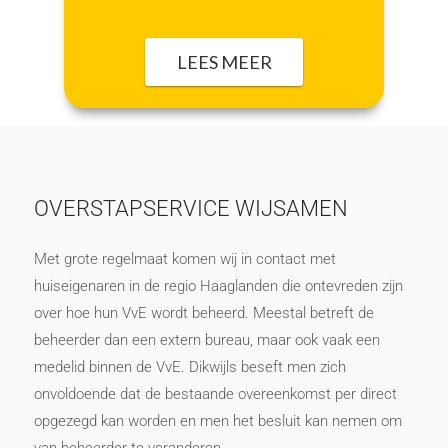
LEES MEER
OVERSTAPSERVICE WIJSAMEN
Met grote regelmaat komen wij in contact met
huiseigenaren in de regio Haaglanden die ontevreden zijn
over hoe hun VvE wordt beheerd. Meestal betreft de
beheerder dan een extern bureau, maar ook vaak een
medelid binnen de VvE. Dikwijls beseft men zich
onvoldoende dat de bestaande overeenkomst per direct
opgezegd kan worden en men het besluit kan nemen om
van beheerder te veranderen.