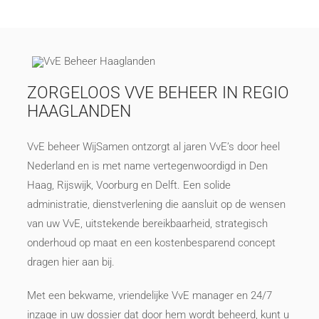
ZORGELOOS VVE BEHEER IN REGIO
HAAGLANDEN
VvE beheer WijSamen ontzorgt al jaren VvE’s door heel
Nederland en is met name vertegenwoordigd in Den
Haag, Rijswijk, Voorburg en Delft. Een solide
administratie, dienstverlening die aansluit op de wensen
van uw VvE, uitstekende bereikbaarheid, strategisch
onderhoud op maat en een kostenbesparend concept
dragen hier aan bij.
Met een bekwame, vriendelijke VvE manager en 24/7
inzage in uw dossier dat door hem wordt beheerd, kunt u