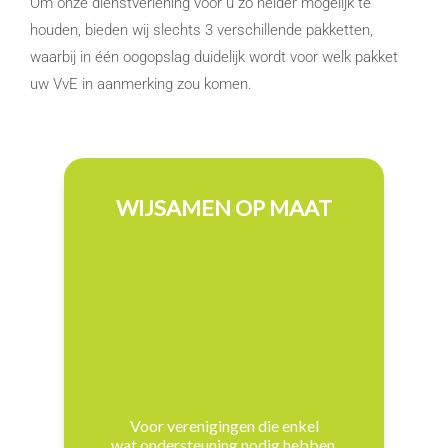
Om onze dienstverlening voor u zo helder mogelijk te
houden, bieden wij slechts 3 verschillende pakketten,
waarbij in één oogopslag duidelijk wordt voor welk pakket
uw VvE in aanmerking zou komen.
WIJSAMEN OP MAAT
Voor verenigingen die enkel
wat ondersteuning nodig hebben.