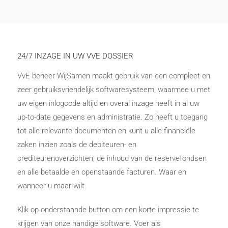
24/7 INZAGE IN UW VVE DOSSIER
VvE beheer WijSamen maakt gebruik van een compleet en
zeer gebruiksvriendelijk softwaresysteem, waarmee u met
uw eigen inlogcode altijd en overal inzage heeft in al uw
up-to-date gegevens en administratie. Zo heeft u toegang
tot alle relevante documenten en kunt u alle financiële
zaken inzien zoals de debiteuren- en
crediteurenoverzichten, de inhoud van de reservefondsen
en alle betaalde en openstaande facturen. Waar en
wanneer u maar wilt.
Klik op onderstaande button om een korte impressie te
krijgen van onze handige software. Voer als