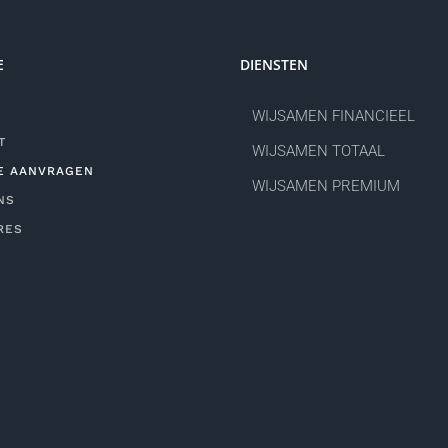
E
DIENSTEN
WIJSAMEN FINANCIEEL
T
WIJSAMEN TOTAAL
E AANVRAGEN
WIJSAMEN PREMIUM
NS
RES