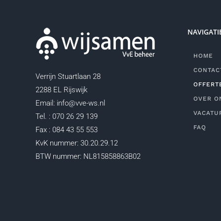
NAVIGATI
HOME
CONTAC
Verrijn Stuartlaan 28
OFFERT
2288 EL Rijswijk
OVER O
Email: info@vve-ws.nl
VACATU
Tel. : 070 26 29 139
FAQ
Fax : 084 43 55 553
KvK nummer: 30.20.29.12
BTW nummer: NL815858863B02