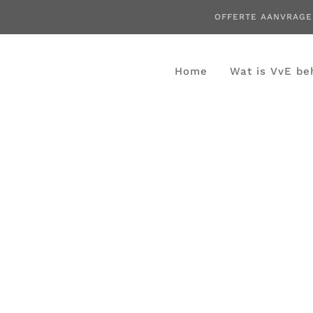
OFFERTE AANVRAG
Home
Wat is VvE be