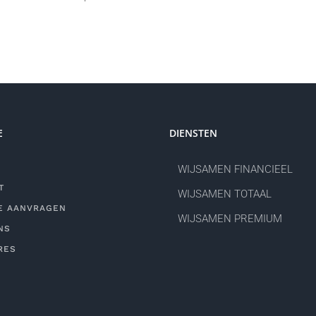
E
DIENSTEN
WIJSAMEN FINANCIEEL
T
WIJSAMEN TOTAAL
E AANVRAGEN
WIJSAMEN PREMIUM
NS
RES