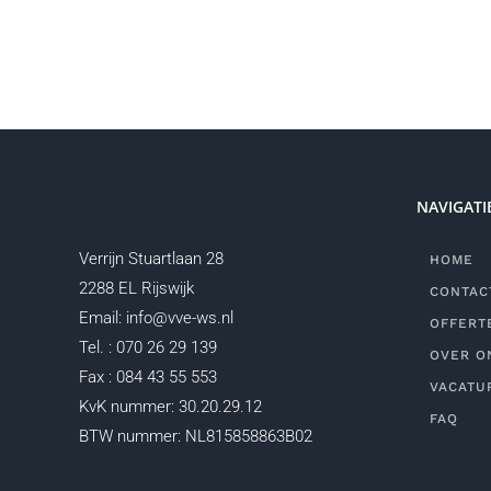
NAVIGATI
Verrijn Stuartlaan 28
HOME
2288 EL Rijswijk
CONTAC
Email: info@vve-ws.nl
OFFERT
Tel. : 070 26 29 139
OVER O
Fax : 084 43 55 553
VACATU
KvK nummer: 30.20.29.12
FAQ
BTW nummer: NL815858863B02