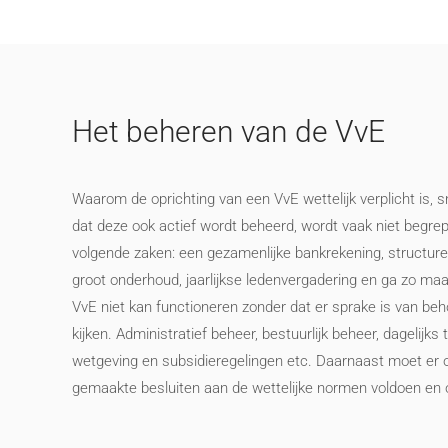
Het beheren van de VvE
Waarom de oprichting van een VvE wettelijk verplicht is,
dat deze ook actief wordt beheerd, wordt vaak niet begr
volgende zaken: een gezamenlijke bankrekening, structure
groot onderhoud, jaarlijkse ledenvergadering en ga zo maa
VvE niet kan functioneren zonder dat er sprake is van beh
kijken. Administratief beheer, bestuurlijk beheer, dageli
wetgeving en subsidieregelingen etc. Daarnaast moet er
gemaakte besluiten aan de wettelijke normen voldoen en 