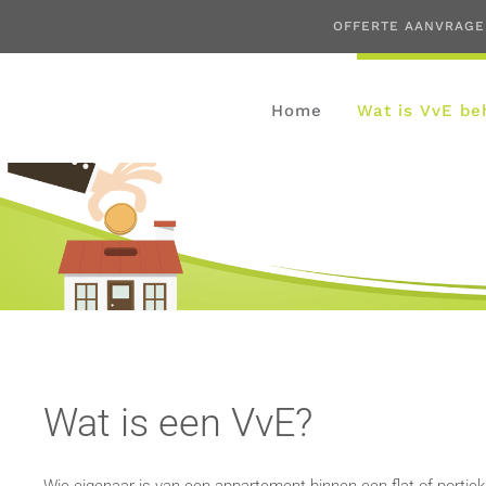
OFFERTE AANVRAG
Home
Wat is VvE be
Wat is een VvE?